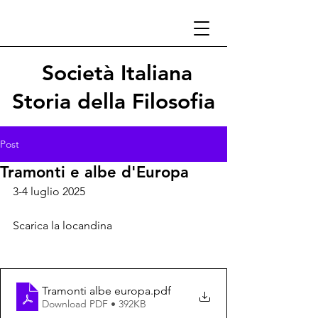
Società Italiana
Storia della Filosofia
Post
Tramonti e albe d'Europa
3-4 luglio 2025
Scarica la locandina
Tramonti albe europa
.pdf
Download PDF • 392KB