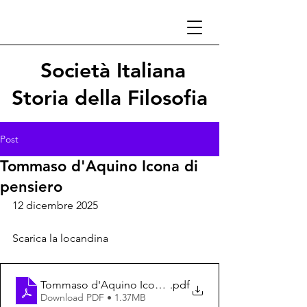
Società Italiana
Storia della Filosofia
Post
Tommaso d'Aquino Icona di
pensiero
12 dicembre 2025
Scarica la locandina
Tommaso d'Aquino Icona di Pensiero
.pdf
Download PDF • 1.37MB