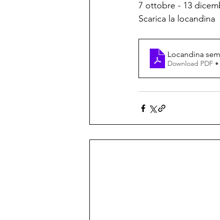
7 ottobre - 13 dicem
Scarica la locandina
Locandina semi
Download PDF •