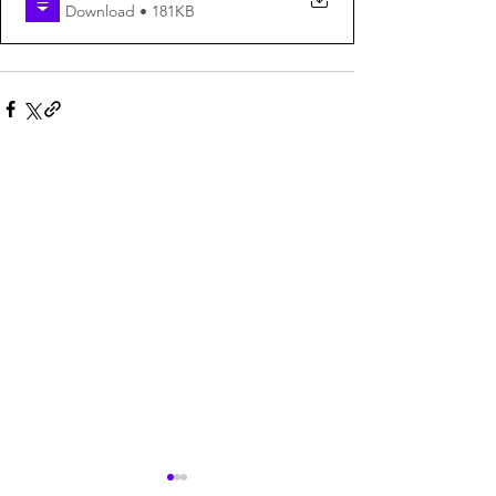
Download • 181KB