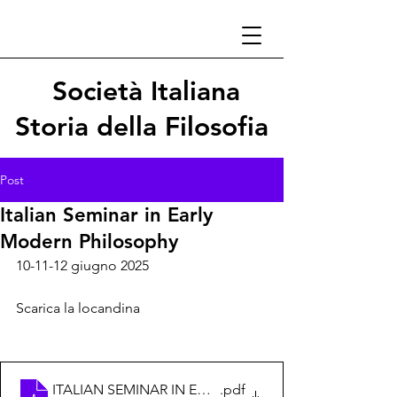
Società Italiana
Storia della Filosofia
Post
Italian Seminar in Early
Modern Philosophy
10-11-12 giugno 2025
Scarica la locandina
ITALIAN SEMINAR IN EARLY MODERN PHILOSOPHY
.pdf