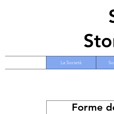
S
Sto
La Società
So
Forme de