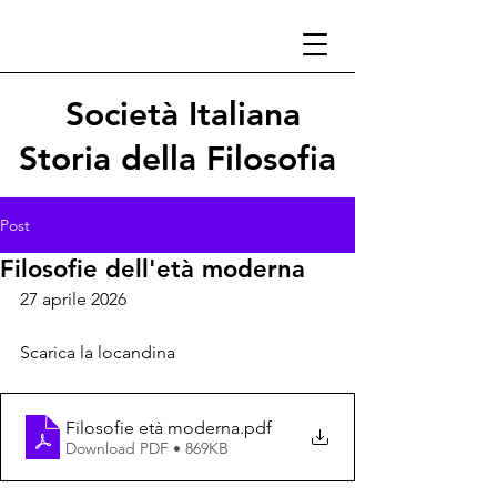
Società Italiana
Storia della Filosofia
Post
Filosofie dell'età moderna
27 aprile 2026
Scarica la locandina
Filosofie età moderna
.pdf
Download PDF • 869KB