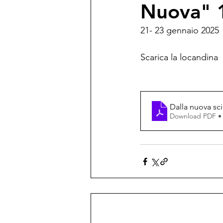
Nuova" 
21- 23 gennaio 2025
Scarica la locandina
Dalla nuova sc
Download PDF •