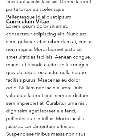
tincidunt iaculis facilisis. Donec laoreet
porta tortor eu scelerisque.
Pellentesque id aliquet ipsum.
Curriculum Vitae
Lorem ipsum dolor sit amet,
consectetur adipiscing elit. Nunc est
sem, pulvinar vitae bibendum at, cursus
non magna. Morbi laoreet justo sit
amet ultricies facilisis. Aenean congue,
mauris ut blandit auctor, tellus magna
gravida turpis, eu auctor nulla neque
facilisis purus. Maecenas eu dolor
odio. Nullam nec lacinia urna. Duis
vulputate laoreet erat, semper dictum
sem imperdiet at. Curabitur urna nisl,
dignissim eget laoreet eleifend,
pellentesque in tellus. Morbi iaculis
justo ac condimentum ultricies.
Suspendisse finibus massa non risus