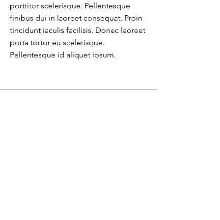
porttitor scelerisque. Pellentesque
finibus dui in laoreet consequat. Proin
tincidunt iaculis facilisis. Donec laoreet
porta tortor eu scelerisque.
Pellentesque id aliquet ipsum.
© 2024 by
Evenice.it