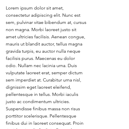
Lorem ipsum dolor sit amet,
consectetur adipiscing elit. Nunc est
sem, pulvinar vitae bibendum at, cursus
non magna. Morbi laoreet justo sit
amet ultricies facilisis. Aenean congue,
mauris ut blandit auctor, tellus magna
gravida turpis, eu auctor nulla neque
facilisis purus. Maecenas eu dolor
odio. Nullam nec lacinia urna. Duis
vulputate laoreet erat, semper dictum
sem imperdiet at. Curabitur urna nisl,
dignissim eget laoreet eleifend,
pellentesque in tellus. Morbi iaculis
justo ac condimentum ultricies.
Suspendisse finibus massa non risus
porttitor scelerisque. Pellentesque
finibus dui in laoreet consequat. Proin